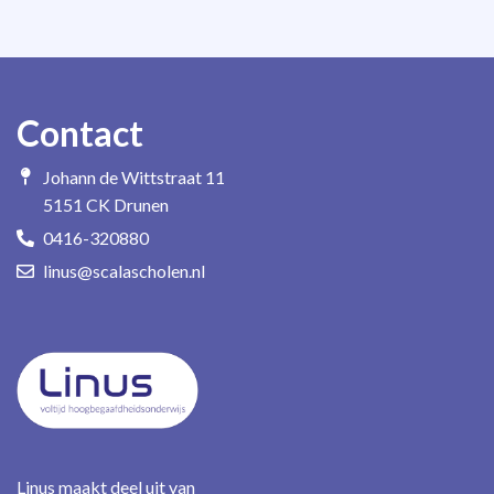
Contact
Johann de Wittstraat 11
5151 CK Drunen
0416-320880
linus@scalascholen.nl
Linus maakt deel uit van