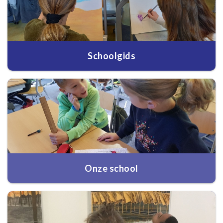
Schoolgids
Onze school