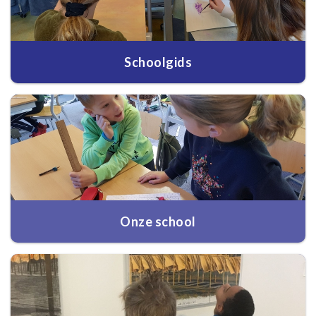
Schoolgids
Onze school