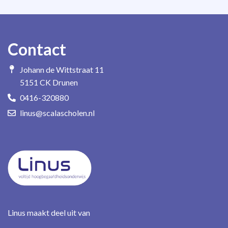
Contact
Johann de Wittstraat 11
5151 CK Drunen
0416-320880
linus@scalascholen.nl
Linus maakt deel uit van